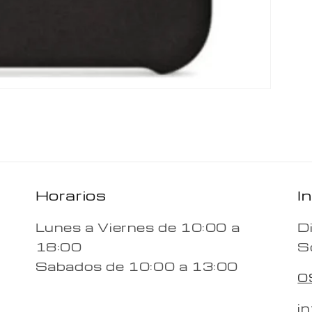
Horarios
I
Lunes a Viernes de 10:00 a
D
18:00
S
Sabados de 10:00 a 13:00
0
i