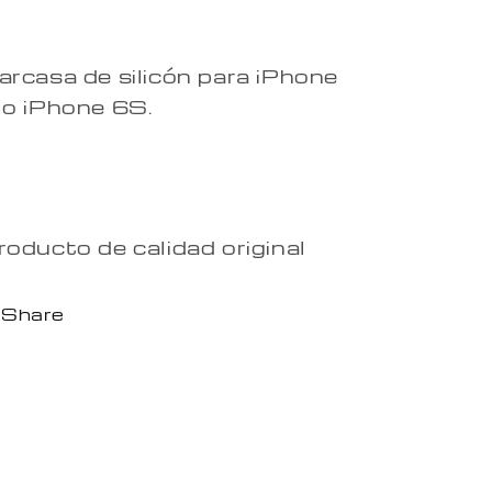
arcasa de silicón para iPhone
 o iPhone 6S.
roducto de calidad original
Share