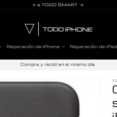
Ir a TODO SMART
Reparación de iPhone
Reparación de iPa
Compra y recibí en el mismo día
T