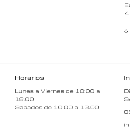
E
4
Horarios
I
Lunes a Viernes de 10:00 a
D
18:00
S
Sabados de 10:00 a 13:00
0
i