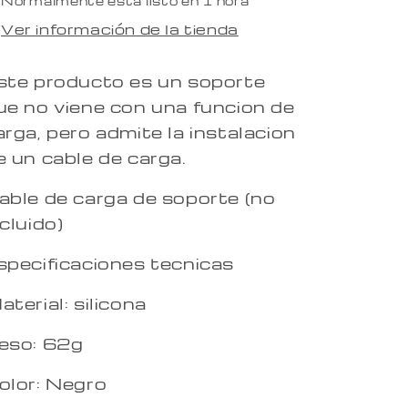
Normalmente está listo en 1 hora
Ver información de la tienda
ste producto es un soporte
ue no viene con una funcion de
arga, pero admite la instalacion
e un cable de carga.
able de carga de soporte (no
ncluido)
specificaciones tecnicas
aterial: silicona
eso: 62g
olor: Negro