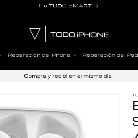
Ir a TODO SMART
Reparación de iPhone
Reparación de iPa
Compra y recibí en el mismo día
T