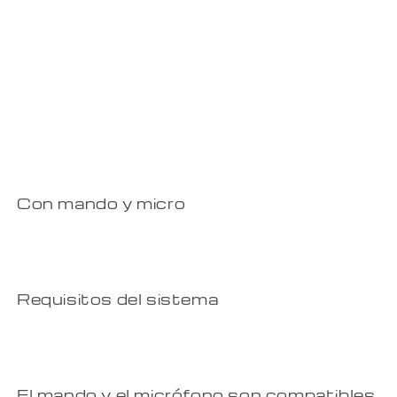
Con mando y micro
Requisitos del sistema
El mando y el micrófono son compatibles